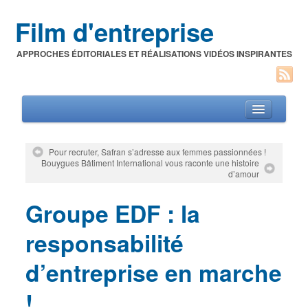
Film d'entreprise
APPROCHES ÉDITORIALES ET RÉALISATIONS VIDÉOS INSPIRANTES
Pour recruter, Safran s’adresse aux femmes passionnées !
Bouygues Bâtiment International vous raconte une histoire
Films d’entreprise
d’amour
A propos de l’auteur
Groupe EDF : la
Festivals du film corporate
responsabilité
d’entreprise en marche
!