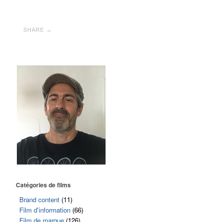
SHARE →
Catégories de films
Brand content
(11)
Film d'information
(66)
Film de marque
(126)