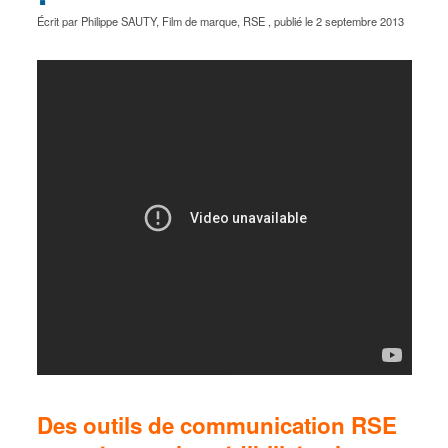
Écrit par
Philippe SAUTY
,
Film de marque
,
RSE
, publié le
2 septembre 2013
Des outils de communication RSE