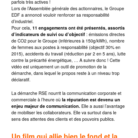
parfois très actives !
Lors de l’Assemblée générale des actionnaires, le Groupe
EDF a annoncé vouloir renforcer sa responsabilité
d’industriel.
Pour cela,
11 engagements ont été présentés, assortis
d’indicateurs de suivi ou d’objectif
: émissions directes
de CO2 pour le Groupe (inférieures à 150g/kWh), nombre
de femmes aux postes à responsabilité (objectif 30% en
2015), accidents du travail (réduction par 2 en 5 ans), lutte
contre la précarité énergétique, … A suivre donc ! Cette
vidéo est uniquement un outil de promotion de la
démarche, dans lequel le propos reste à un niveau trop
déclaratif.
La démarche RSE nourrit la communication corporate et
commerciale à l’heure où
la réputation est devenu un
enjeu majeur de communication.
Elle a aussi l’avantage
de mobiliser les collaborateurs. Elle va surtout dans le
sens des attentes des clients et des pouvoirs publics.
Un film qui allie bien le fond et la