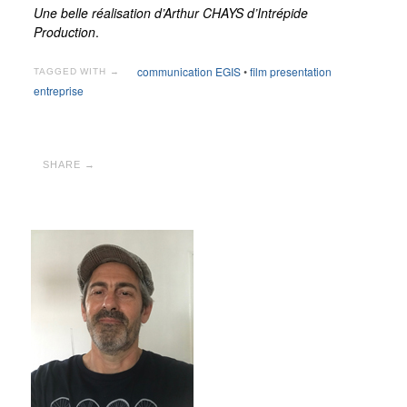
Une belle réalisation d’Arthur CHAYS d’Intrépide
Production
.
communication EGIS
•
film presentation
TAGGED WITH →
entreprise
SHARE →