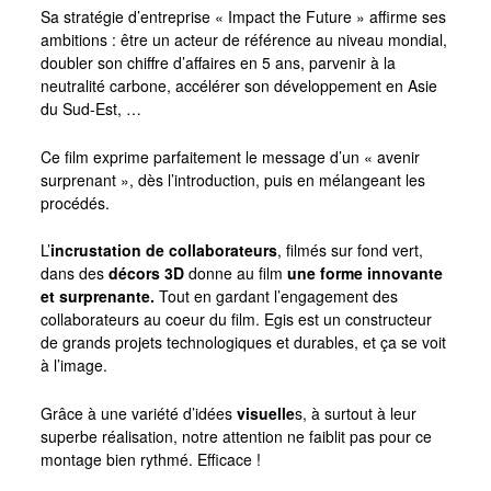
Sa stratégie d’entreprise « Impact the Future » affirme ses
ambitions : être un acteur de référence au niveau mondial,
doubler son chiffre d’affaires en 5 ans, parvenir à la
neutralité carbone, accélérer son développement en Asie
du Sud-Est, …
Ce film exprime parfaitement le message d’un « avenir
surprenant », dès l’introduction, puis en mélangeant les
procédés.
L’
incrustation de collaborateurs
, filmés sur fond vert,
dans des
décors 3D
donne au film
une forme innovante
et surprenante.
Tout en gardant l’engagement des
collaborateurs au coeur du film. Egis est un constructeur
de grands projets technologiques et durables, et ça se voit
à l’image.
Grâce à une variété d’idées
visuelle
s, à surtout à leur
superbe réalisation,
notre attention ne faiblit pas pour ce
montage bien rythmé. Efficace !