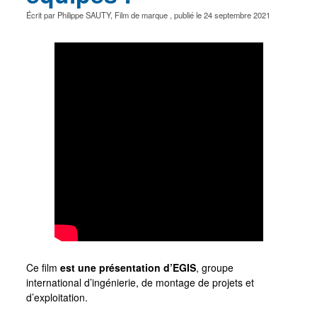
Écrit par
Philippe SAUTY
,
Film de marque
, publié le
24 septembre 2021
Ce film
est une présentation d’EGIS
, groupe
international d’ingénierie, de montage de projets et
d’exploitation.