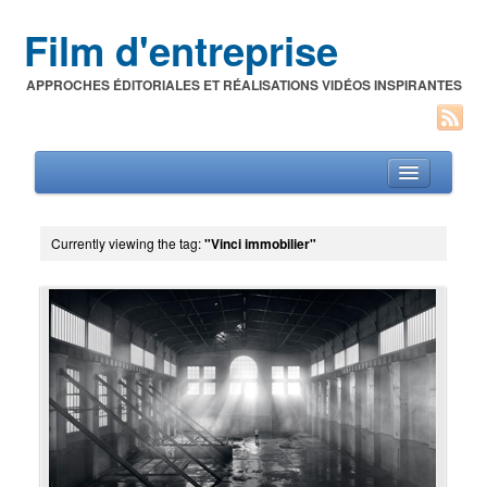
Film d'entreprise
APPROCHES ÉDITORIALES ET RÉALISATIONS VIDÉOS INSPIRANTES
Currently viewing the tag:
"Vinci immobilier"
Films d’entreprise
A propos de l’auteur
Festivals du film corporate