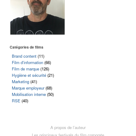
Catégories de films
Brand content
(11)
Film d'information
(66)
Film de marque
(126)
Hygiène et sécurité
(21)
Marketing
(41)
Marque employeur
(68)
Mobilisation interne
(50)
RSE
(40)
A propos de l’auteur
Les principaux festivals du film corporate