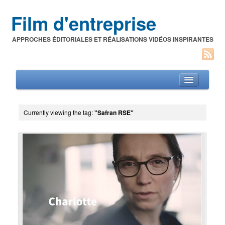
Film d'entreprise
APPROCHES ÉDITORIALES ET RÉALISATIONS VIDÉOS INSPIRANTES
Currently viewing the tag:
"Safran RSE"
Films d’entreprise
A propos de l’auteur
Festivals du film corporate