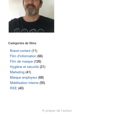
Catégories de films
Brand content
(11)
Film d'information
(66)
Film de marque
(126)
Hygiène et sécurité
(21)
Marketing
(41)
Marque employeur
(68)
Mobilisation interne
(50)
RSE
(40)
A propos de l’auteur