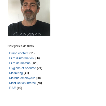
Catégories de films
Brand content
(11)
Film d'information
(66)
Film de marque
(126)
Hygiène et sécurité
(21)
Marketing
(41)
Marque employeur
(68)
Mobilisation interne
(50)
RSE
(40)