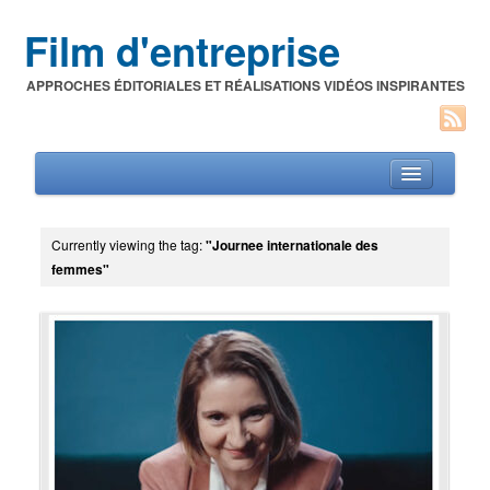
Film d'entreprise
APPROCHES ÉDITORIALES ET RÉALISATIONS VIDÉOS INSPIRANTES
Currently viewing the tag:
"Journee internationale des
femmes"
Films d’entreprise
A propos de l’auteur
Festivals du film corporate