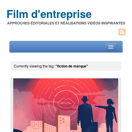
Film d'entreprise
APPROCHES ÉDITORIALES ET RÉALISATIONS VIDÉOS INSPIRANTES
Currently viewing the tag:
"fiction de marque"
Films d’entreprise
A propos de l’auteur
Festivals du film corporate