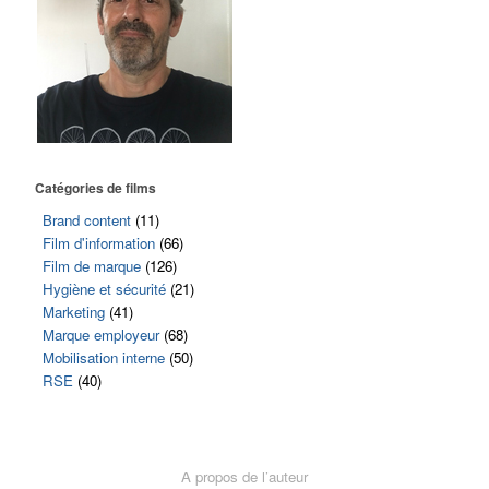
Catégories de films
Brand content
(11)
Film d'information
(66)
Film de marque
(126)
Hygiène et sécurité
(21)
Marketing
(41)
Marque employeur
(68)
Mobilisation interne
(50)
RSE
(40)
A propos de l’auteur