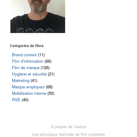
Catégories de films
Brand content
(11)
Film d'information
(66)
Film de marque
(126)
Hygiène et sécurité
(21)
Marketing
(41)
Marque employeur
(68)
Mobilisation interne
(50)
RSE
(40)
A propos de l’auteur
Les principaux festivals du film corporate