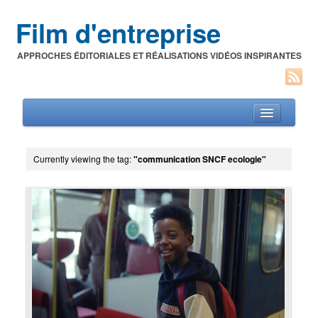
Film d'entreprise
APPROCHES ÉDITORIALES ET RÉALISATIONS VIDÉOS INSPIRANTES
Currently viewing the tag:
"communication SNCF ecologie"
Films d’entreprise
A propos de l’auteur
Festivals du film corporate