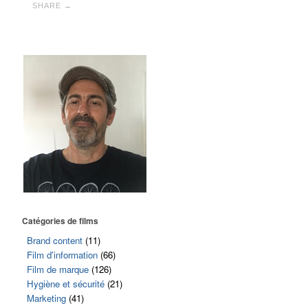
SHARE →
Catégories de films
Brand content
(11)
Film d'information
(66)
Film de marque
(126)
Hygiène et sécurité
(21)
Marketing
(41)