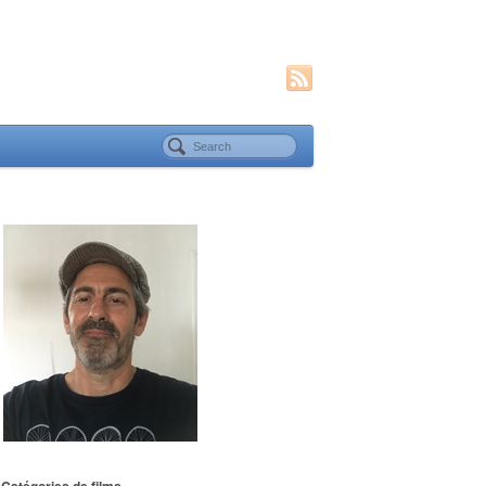
Catégories de films