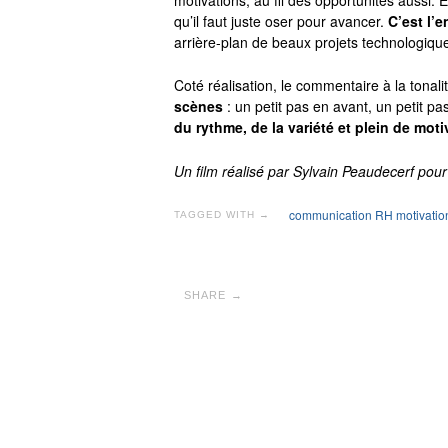
qu’il faut juste oser pour avancer.
C’est l’e
arrière-plan de beaux projets technologiq
Coté réalisation, le commentaire à la tonalit
scènes
: un petit pas en avant, un petit pa
du rythme, de la variété et plein de moti
Un film réalisé par Sylvain Peaudecerf pour
communication RH motivatio
TAGGED WITH →
SHARE →