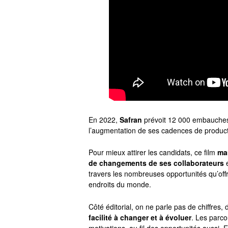
En 2022,
Safran
prévoit 12 000 embauches
l’augmentation de ses cadences de producti
Pour mieux attirer les candidats, ce film
ma
de changements de ses collaborateurs
e
travers les nombreuses opportunités qu’offre
endroits du monde.
Côté éditorial, on ne parle pas de chiffres, 
facilité à changer et à évoluer
. Les parco
motivations, au fil des opportunités aussi. 