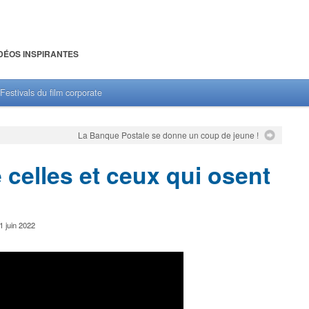
DÉOS INSPIRANTES
Festivals du film corporate
La Banque Postale se donne un coup de jeune !
celles et ceux qui osent
1 juin 2022