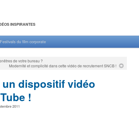
DÉOS INSPIRANTES
Festivals du film corporate
 fenêtres de votre bureau ?
Modernité et complicité dans cette vidéo de recrutement SNCB !
n dispositif vidéo
uTube !
ptembre 2011