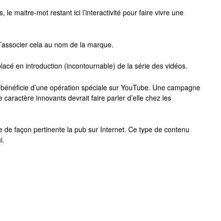
e maitre-mot restant ici l’interactivité pour faire vivre une
d’associer cela au nom de la marque.
lacé en introduction (incontournable) de la série des vidéos.
 bénéficie d’une opération spéciale sur YouTube. Une campagne
le caractère innovants devrait faire parler d’elle chez les
de façon pertinente la pub sur Internet. Ce type de contenu
i.