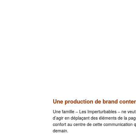
Une production de brand content
Une famille – Les Imperturbables – ne veut p
d’agir en déplaçant des éléments de la page
confort au centre de cette communication q
demain.