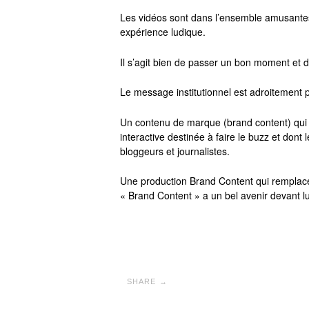
Les vidéos sont dans l’ensemble amusantes, l
expérience ludique.
Il s’agit bien de passer un bon moment et 
Le message institutionnel est adroitement p
Un contenu de marque (brand content) qui
interactive destinée à faire le buzz et dont 
bloggeurs et journalistes.
Une production Brand Content qui remplace 
« Brand Content » a un bel avenir devant lu
SHARE →