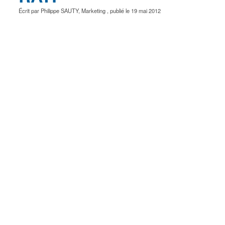
Écrit par
Philippe SAUTY
,
Marketing
, publié le
19 mai 2012