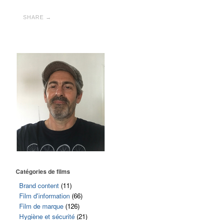
SHARE →
Catégories de films
Brand content
(11)
Film d'information
(66)
Film de marque
(126)
Hygiène et sécurité
(21)