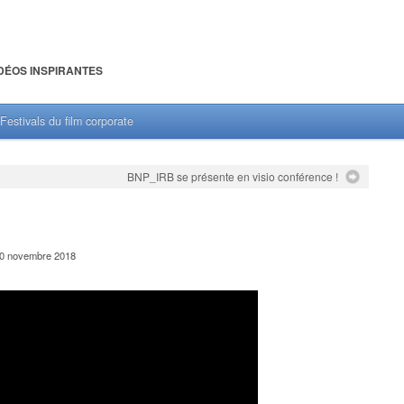
DÉOS INSPIRANTES
Festivals du film corporate
BNP_IRB se présente en visio conférence !
0 novembre 2018