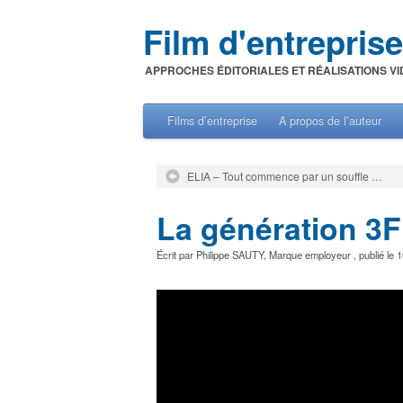
Film d'entreprise
APPROCHES ÉDITORIALES ET RÉALISATIONS VI
Films d’entreprise
A propos de l’auteur
ELIA – Tout commence par un souffle …
La génération 3F
Écrit par
Philippe SAUTY
,
Marque employeur
, publié le
1