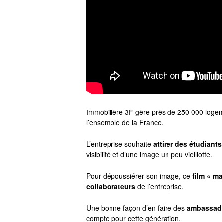
Immobilière 3F gère près de 250 000 loge
l’ensemble de la France.
L’entreprise souhaite
attirer des étudiant
visibilité et d’une image un peu vieillotte.
Pour dépoussiérer son image, ce
film « m
collaborateurs
de l’entreprise.
Une bonne façon d’en faire des
ambassad
compte pour cette génération.