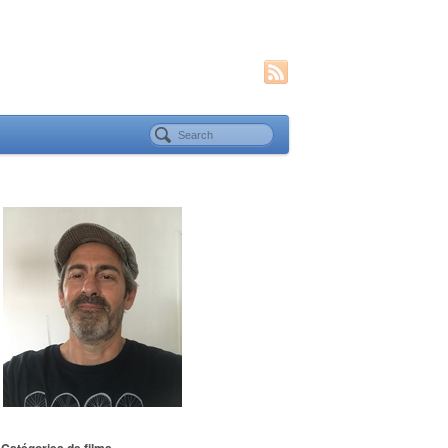
Catégories de films