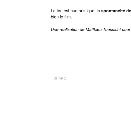
Le ton est humoristique, la
spontanéité d
bien le film.
Une réalisation de Matthieu Toussaint pour
SHARE →