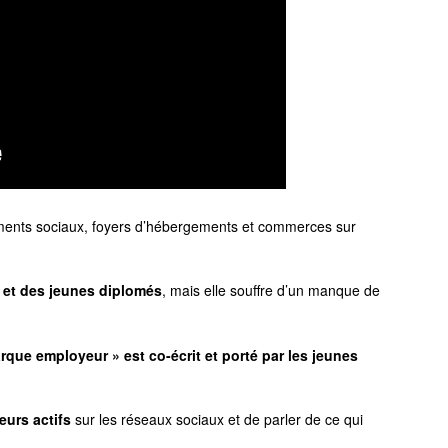
ments sociaux, foyers d’hébergements et commerces sur
s et des jeunes diplomés
, mais elle souffre d’un manque de
arque employeur » est co-écrit et porté par les jeunes
eurs
actifs
sur les réseaux sociaux et de parler de ce qui