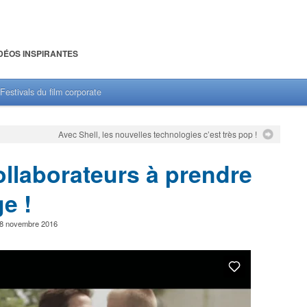
DÉOS INSPIRANTES
Festivals du film corporate
Avec Shell, les nouvelles technologies c’est très pop !
ollaborateurs à prendre
e !
8 novembre 2016