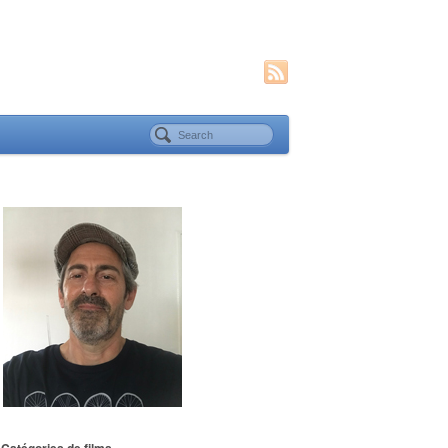
Catégories de films