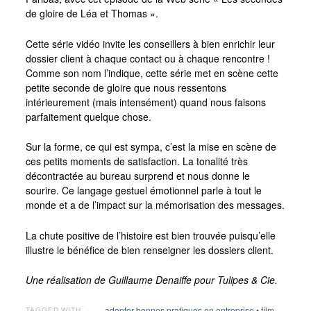
de gloire de Léa et Thomas ».
Cette série vidéo invite les conseillers à bien enrichir leur
dossier client à chaque contact ou à chaque rencontre !
Comme son nom l’indique, cette série met en scène cette
petite seconde de gloire que nous ressentons
intérieurement (mais intensément) quand nous faisons
parfaitement quelque chose.
Sur la forme, ce qui est sympa, c’est la mise en scène de
ces petits moments de satisfaction. La tonalité très
décontractée au bureau surprend et nous donne le
sourire. Ce langage gestuel émotionnel parle à tout le
monde et a de l’impact sur la mémorisation des messages.
La chute positive de l’histoire est bien trouvée puisqu’elle
illustre le bénéfice de bien renseigner les dossiers client.
Une réalisation de Guillaume Denaiffe pour Tulipes & Cie.
adopter bonnes pratiques en entreprise
•
film
TAGGED WITH →