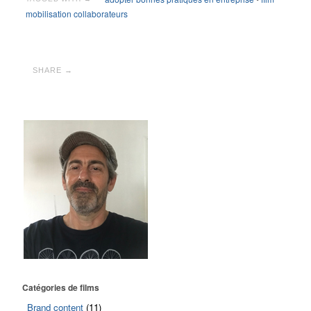
mobilisation collaborateurs
SHARE →
Catégories de films
Brand content
(11)