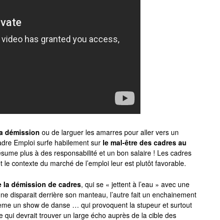
a démission
ou de larguer les amarres pour aller vers un
adre Emploi surfe habilement sur
le mal-être des cadres au
résume plus à des responsabilité et un bon salaire ! Les cadres
 le contexte du marché de l’emploi leur est plutôt favorable.
 la démission de cadres
, qui se « jettent à l’eau » avec une
’une disparait derrière son manteau, l’autre fait un enchainement
ème un show de danse … qui provoquent la stupeur et surtout
e qui devrait trouver un large écho auprès de la cible des