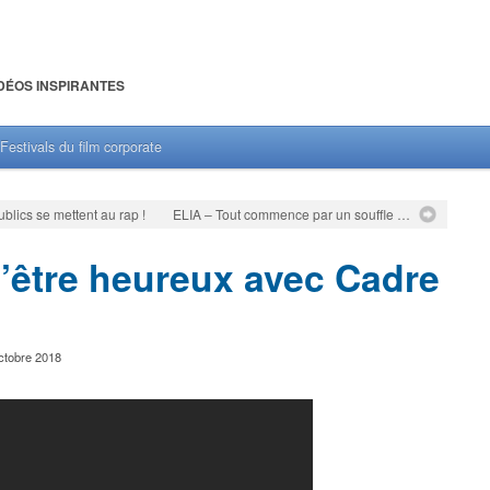
DÉOS INSPIRANTES
Festivals du film corporate
lics se mettent au rap !
ELIA – Tout commence par un souffle …
d’être heureux avec Cadre
ctobre 2018