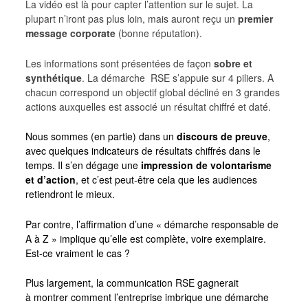
La vidéo est là pour capter l’attention sur le sujet. La
plupart n’iront pas plus loin, mais auront reçu un
premier
message corporate
(bonne réputation).
Les informations sont présentées de façon
sobre et
synthétique
. La démarche RSE s’appuie sur 4 piliers. A
chacun correspond un objectif global décliné en 3 grandes
actions auxquelles est associé un résultat chiffré et daté.
Nous sommes (en partie) dans un
discours de preuve
,
avec quelques indicateurs de résultats chiffrés dans le
temps. Il s’en dégage une
impression de volontarisme
et d’action
, et c’est peut-être cela que les audiences
retiendront le mieux.
Par contre, l’affirmation d’une « démarche responsable de
A à Z » implique qu’elle est complète, voire exemplaire.
Est-ce vraiment le cas ?
Plus largement, la communication RSE gagnerait
à montrer comment l’entreprise imbrique une démarche